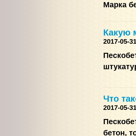
Марка б
Какую 
2017-05-3
Пескоб
штукату
Что та
2017-05-3
Пескобе
бетон, т