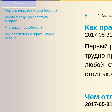
Статьи
Чем отличаются марки бетона?
Home
Стать
Какую марку Пескобетона
выбрать?
Как пр
Что такое пескобетон?
2017-05-3
Как правильно выбрать марку
бетона?
Первый р
трудно п
любой с
стоит эк
Чем от
2017-05-3