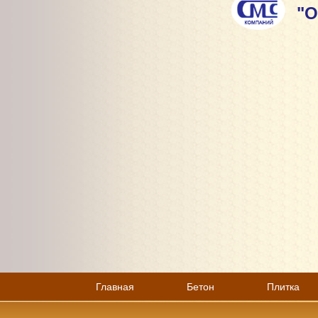
"О
Главная
Бетон
Плитка