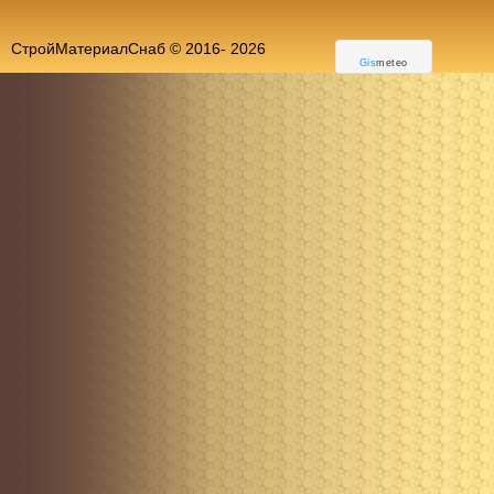
СтройМатериалСнаб © 2016-
2026
Gis
meteo